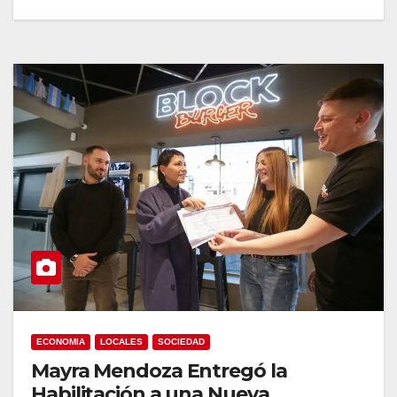
ECONOMIA
LOCALES
SOCIEDAD
Mayra Mendoza Entregó la
Habilitación a una Nueva