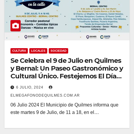
CULTURA
LOCALES
SOCIEDAD
Se Celebra el 9 de Julio en Quilmes
y Bernal: Un Paseo Gastronómico y
Cultural Único. Festejemos El Día
de la Independencia
6 JULIO, 2024
ELMEGAFONODEQUILMES.COM.AR
06 Julio 2024 El Municipio de Quilmes informa que
este martes 9 de Julio, de 11 a 18, en el…