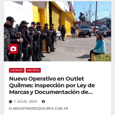
LOCALES
POLÍTICA
Nuevo Operativo en Outlet
Quilmes: Inspección por Ley de
Marcas y Documentación de
Empleados
7 JULIO, 2024
ELMEGAFONODEQUILMES.COM.AR