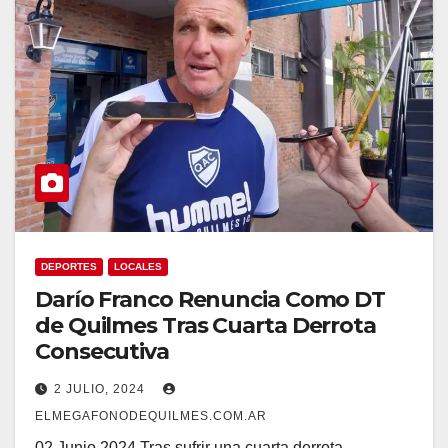
DEPORTES
LOCALES
Darío Franco Renuncia Como DT
de Quilmes Tras Cuarta Derrota
Consecutiva
2 JULIO, 2024
ELMEGAFONODEQUILMES.COM.AR
02 Junio 2024 Tras sufrir una cuarta derrota