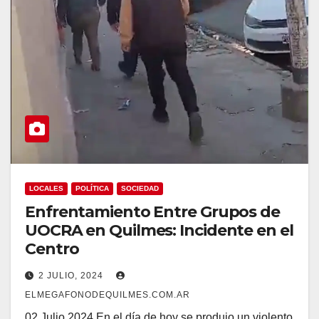
LOCALES
POLÍTICA
SOCIEDAD
Enfrentamiento Entre Grupos de
UOCRA en Quilmes: Incidente en el
Centro
2 JULIO, 2024
ELMEGAFONODEQUILMES.COM.AR
02 Julio 2024 En el día de hoy se produjo un violento