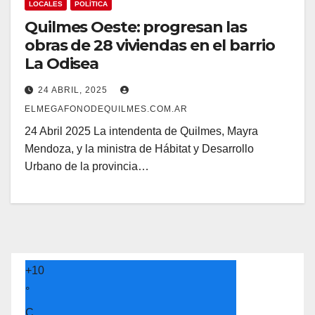
LOCALES
POLÍTICA
Quilmes Oeste: progresan las
obras de 28 viviendas en el barrio
La Odisea
24 ABRIL, 2025
ELMEGAFONODEQUILMES.COM.AR
24 Abril 2025 La intendenta de Quilmes, Mayra
Mendoza, y la ministra de Hábitat y Desarrollo
Urbano de la provincia…
+
10
°
C