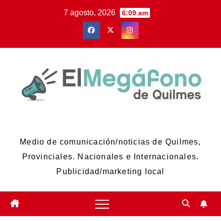
Skip
7 agosto, 2026
6:09 am
to
content
El Megáfono de Quilmes
Medio de comunicación/noticias de Quilmes,
Provinciales. Nacionales e Internacionales.
Publicidad/marketing local