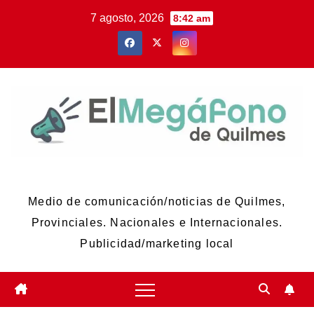
Skip
7 agosto, 2026
8:42 am
to
content
El Megáfono de Quilmes
Medio de comunicación/noticias de Quilmes,
Provinciales. Nacionales e Internacionales.
Publicidad/marketing local