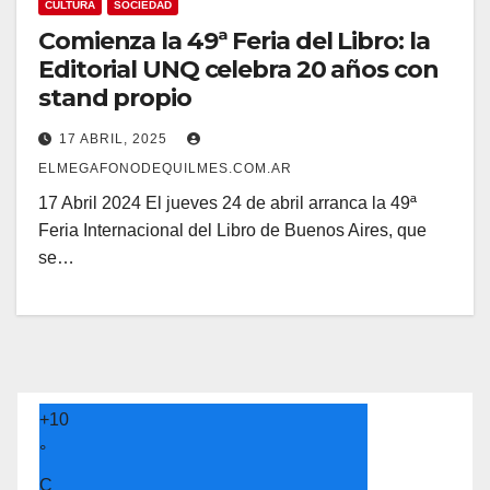
CULTURA
SOCIEDAD
Comienza la 49ª Feria del Libro: la
Editorial UNQ celebra 20 años con
stand propio
17 ABRIL, 2025
ELMEGAFONODEQUILMES.COM.AR
17 Abril 2024 El jueves 24 de abril arranca la 49ª
Feria Internacional del Libro de Buenos Aires, que
se…
+
10
°
C