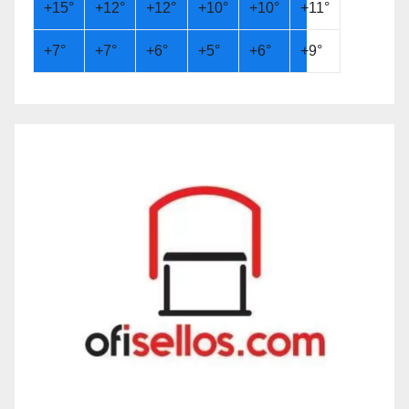
+
15°
+
12°
+
12°
+
10°
+
10°
+
11°
+
7°
+
7°
+
6°
+
5°
+
6°
+
9°