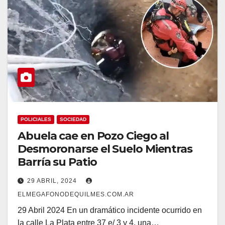
POLICIALES
SOCIEDAD
Abuela cae en Pozo Ciego al
Desmoronarse el Suelo Mientras
Barría su Patio
29 ABRIL, 2024
ELMEGAFONODEQUILMES.COM.AR
29 Abril 2024 En un dramático incidente ocurrido en
la calle La Plata entre 37 e/ 3 y 4, una…