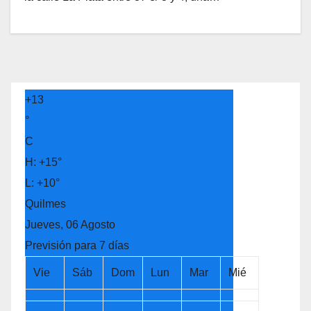
+
13
°
C
H:
+
15°
L:
+
10°
Quilmes
Jueves, 06 Agosto
Previsión para 7 días
Vie
Sáb
Dom
Lun
Mar
Mié