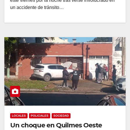
este viernes por la noche tras verse involucrado en
un accidente de tránsito…
LOCALES
POLICIALES
SOCIEDAD
Un choque en Quilmes Oeste