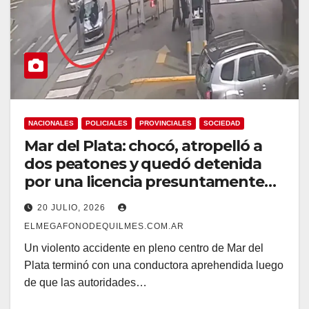
NACIONALES
POLICIALES
PROVINCIALES
SOCIEDAD
Mar del Plata: chocó, atropelló a
dos peatones y quedó detenida
por una licencia presuntamente
falsa
20 JULIO, 2026
ELMEGAFONODEQUILMES.COM.AR
Un violento accidente en pleno centro de Mar del
Plata terminó con una conductora aprehendida luego
de que las autoridades…