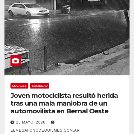
LOCALES
SOCIEDAD
Joven motociclista resultó herida
tras una mala maniobra de un
automovilista en Bernal Oeste
25 MAYO, 2026
ELMEGAFONODEQUILMES.COM.AR