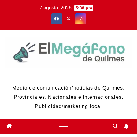
Skip
7 agosto, 2026
5:38 pm
to
content
El Megáfono de Quilmes
Medio de comunicación/noticias de Quilmes,
Provinciales. Nacionales e Internacionales.
Publicidad/marketing local