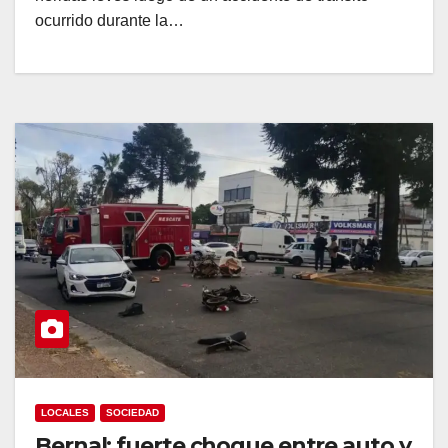
ocurrido durante la…
LOCALES
SOCIEDAD
Bernal: fuerte choque entre auto y