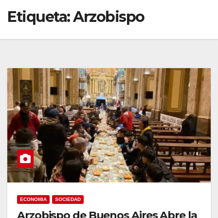
Etiqueta:
Arzobispo
ECONOMIA
SOCIEDAD
Arzobispo de Buenos Aires Abre la