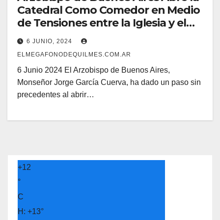
Catedral Como Comedor en Medio
de Tensiones entre la Iglesia y el
Gobierno
6 JUNIO, 2024
ELMEGAFONODEQUILMES.COM.AR
6 Junio 2024 El Arzobispo de Buenos Aires,
Monseñor Jorge García Cuerva, ha dado un paso sin
precedentes al abrir…
+
12
°
C
H:
+
13°