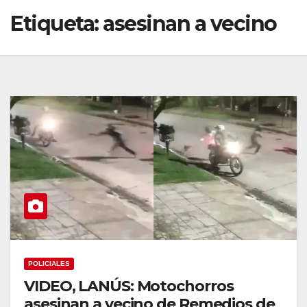
Etiqueta:
asesinan a vecino
POLICIALES
VIDEO, LANÚS: Motochorros
asesinan a vecino de Remedios de