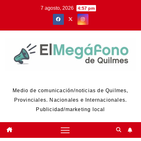
Skip
7 agosto, 2026
4:57 pm
to
content
El Megáfono de Quilmes
Medio de comunicación/noticias de Quilmes,
Provinciales. Nacionales e Internacionales.
Publicidad/marketing local