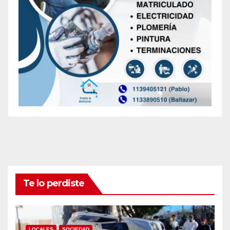
Te lo perdiste
LOCALES
SOCIEDAD