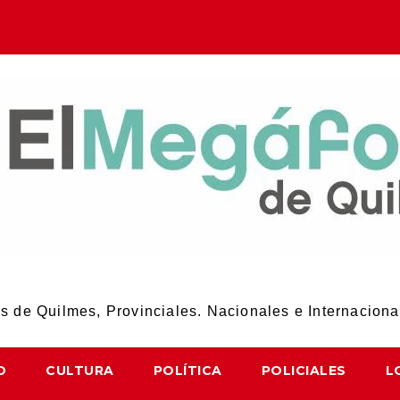
El Megáfono de Quilmes
 de Quilmes, Provinciales. Nacionales e Internaciona
D
CULTURA
POLÍTICA
POLICIALES
L