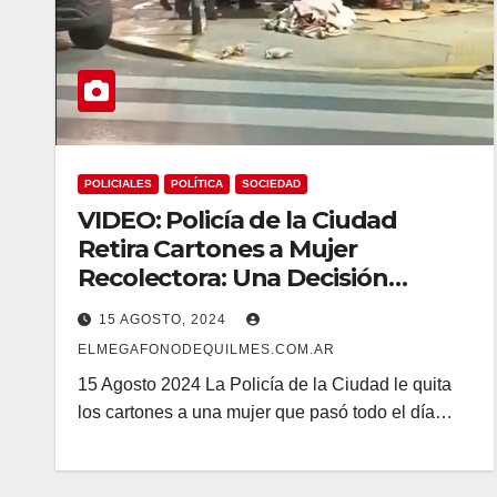
POLICIALES
POLÍTICA
SOCIEDAD
VIDEO: Policía de la Ciudad
Retira Cartones a Mujer
Recolectora: Una Decisión
Controversial
15 AGOSTO, 2024
ELMEGAFONODEQUILMES.COM.AR
15 Agosto 2024 La Policía de la Ciudad le quita
los cartones a una mujer que pasó todo el día…