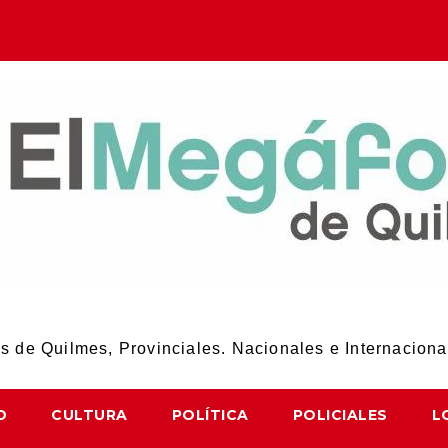
El Megáfono de Quilmes
 de Quilmes, Provinciales. Nacionales e Internaciona
D
CULTURA
POLÍTICA
POLICIALES
L