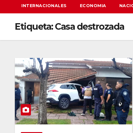
INTERNACIONALES
ECONOMIA
NACI
Etiqueta:
Casa destrozada