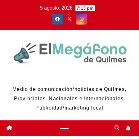
Skip
5 agosto, 2026
7:13 pm
to
content
El Megáfono de Quilmes
Medio de comunicación/noticias de Quilmes,
Provinciales. Nacionales e Internacionales.
Publicidad/marketing local