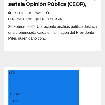
señala Opinión Pública (CEOP),
26 FEBRERO, 2024
ELMEGAFONODEQUILMES.COM.AR
26 Febrero 2024 Un reciente análisis político destaca
una pronunciada caída en la imagen del Presidente
Milei, quien ganó con…
+
12
°
C
H:
+
14°
L:
+
5°