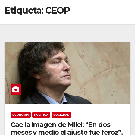
Etiqueta:
CEOP
ECONOMIA
POLÍTICA
SOCIEDAD
Cae la imagen de Milei: “En dos
meses y medio el ajuste fue feroz”,