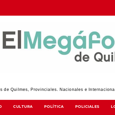
El Megáfono de Quilmes
 de Quilmes, Provinciales. Nacionales e Internaciona
D
CULTURA
POLÍTICA
POLICIALES
L