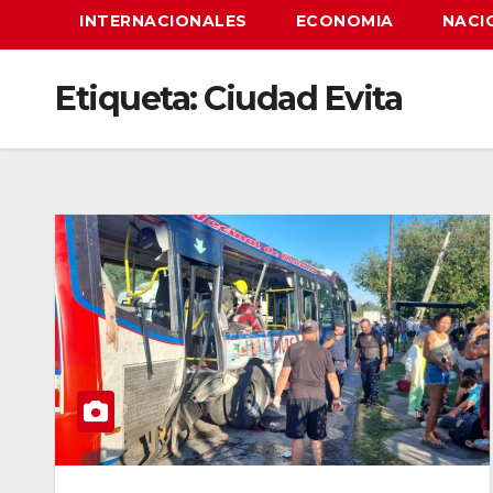
INTERNACIONALES
ECONOMIA
NACI
Etiqueta:
Ciudad Evita