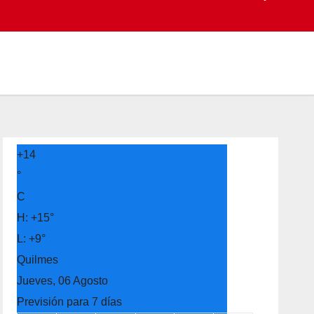
+
14
°
C
H:
+
15°
L:
+
9°
Quilmes
Jueves, 06 Agosto
Previsión para 7 días