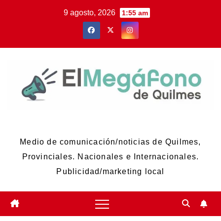
Skip
9 agosto, 2026
1:55 am
to
content
El Megáfono de Quilmes
Medio de comunicación/noticias de Quilmes,
Provinciales. Nacionales e Internacionales.
Publicidad/marketing local