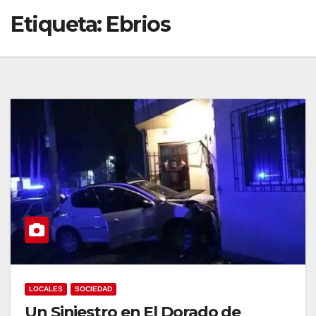
Etiqueta:
Ebrios
LOCALES
SOCIEDAD
Un Siniestro en El Dorado de