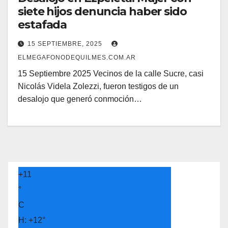
siete hijos denuncia haber sido
estafada
15 SEPTIEMBRE, 2025
ELMEGAFONODEQUILMES.COM.AR
15 Septiembre 2025 Vecinos de la calle Sucre, casi
Nicolás Videla Zolezzi, fueron testigos de un
desalojo que generó conmoción…
+
11
°
C
H:
+
12°