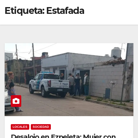
Etiqueta:
Estafada
LOCALES
SOCIEDAD
Desalojo en Ezpeleta: Mujer con