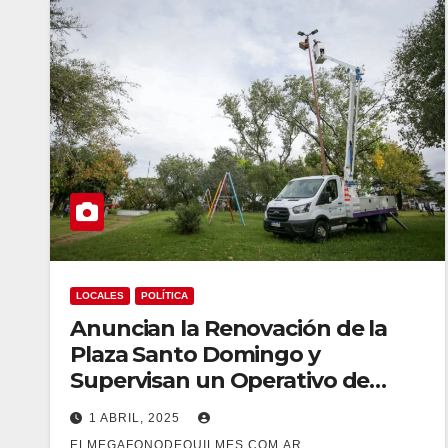
LOCALES
POLÍTICA
Anuncian la Renovación de la
Plaza Santo Domingo y
Supervisan un Operativo de
Limpieza
1 ABRIL, 2025
ELMEGAFONODEQUILMES.COM.AR