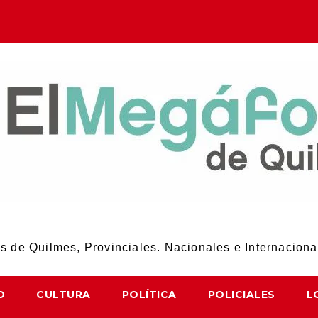
El Megáfono de Quilmes
 de Quilmes, Provinciales. Nacionales e Internaciona
D
CULTURA
POLÍTICA
POLICIALES
L