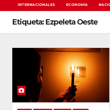
INTERNACIONALES
ECONOMIA
NACI
Etiqueta:
Ezpeleta Oeste