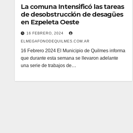
La comuna Intensificó las tareas
de desobstrucción de desagües
en Ezpeleta Oeste
16 FEBRERO, 2024
ELMEGAFONODEQUILMES.COM.AR
16 Febrero 2024 El Municipio de Quilmes informa
que durante esta semana se llevaron adelante
una serie de trabajos de…