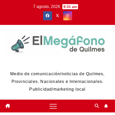
Skip
7 agosto, 2026
9:31 am
to
content
El Megáfono de Quilmes
Medio de comunicación/noticias de Quilmes,
Provinciales. Nacionales e Internacionales.
Publicidad/marketing local