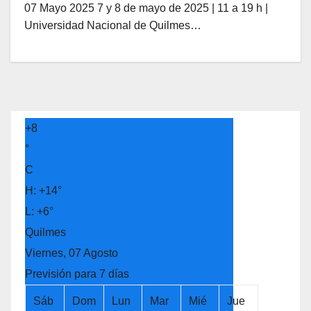
07 Mayo 2025 7 y 8 de mayo de 2025 | 11 a 19 h |
Universidad Nacional de Quilmes…
+
8
°
C
H:
+
14°
L:
+
6°
Quilmes
Viernes, 07 Agosto
Previsión para 7 días
Sáb
Dom
Lun
Mar
Mié
Jue