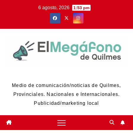
Skip
6 agosto, 2026
1:53 pm
to
content
El Megáfono de Quilmes
Medio de comunicación/noticias de Quilmes,
Provinciales. Nacionales e Internacionales.
Publicidad/marketing local