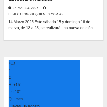
14 MARZO, 2025
ELMEGAFONODEQUILMES.COM.AR
14 Marzo 2025 Este sábado 15 y domingo 16 de
marzo, de 13 a 23, se realizará una nueva edición…
+
13
°
C
H:
+
15°
L:
+
10°
Quilmes
Jueves, 06 Agosto