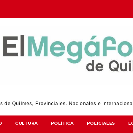
El Megáfono de Quilmes
 de Quilmes, Provinciales. Nacionales e Internaciona
D
CULTURA
POLÍTICA
POLICIALES
L