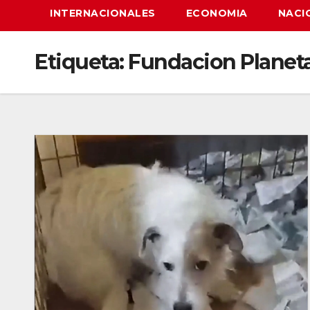
INTERNACIONALES
ECONOMIA
NACI
Etiqueta:
Fundacion Planeta