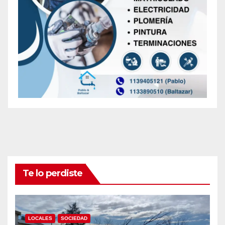
Te lo perdiste
LOCALES
SOCIEDAD