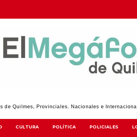
El Megáfono de Quilmes
 de Quilmes, Provinciales. Nacionales e Internaciona
D
CULTURA
POLÍTICA
POLICIALES
L