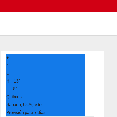
+
11
°
C
H:
+
13°
L:
+
8°
Quilmes
Sábado, 08 Agosto
Previsión para 7 días