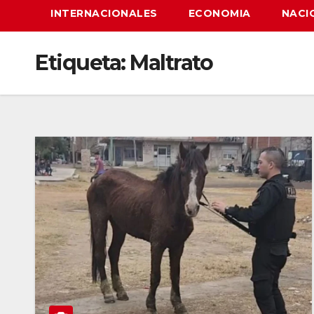
INTERNACIONALES
ECONOMIA
NACI
Etiqueta:
Maltrato