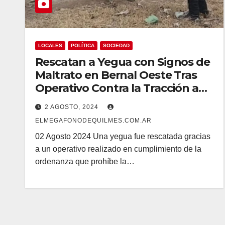
LOCALES
POLÍTICA
SOCIEDAD
Rescatan a Yegua con Signos de
Maltrato en Bernal Oeste Tras
Operativo Contra la Tracción a
Sangre
2 AGOSTO, 2024
ELMEGAFONODEQUILMES.COM.AR
02 Agosto 2024 Una yegua fue rescatada gracias
a un operativo realizado en cumplimiento de la
ordenanza que prohíbe la…