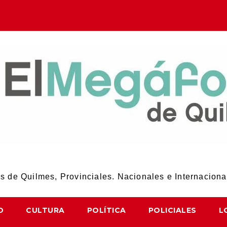
El Megáfono de Quilmes
 de Quilmes, Provinciales. Nacionales e Internaciona
D
CULTURA
POLÍTICA
POLICIALES
L