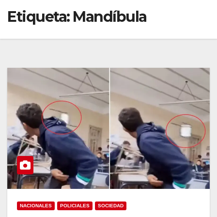
Etiqueta:
Mandíbula
NACIONALES
POLICIALES
SOCIEDAD