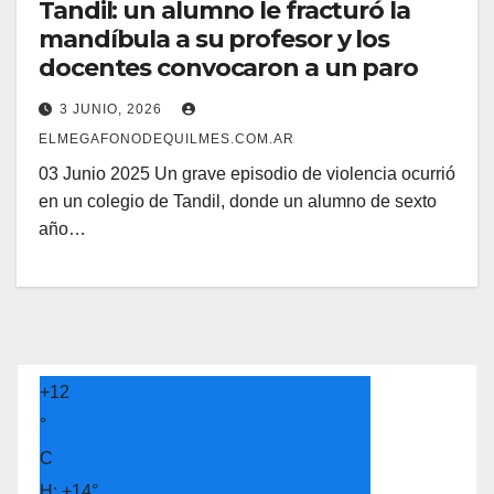
Tandil: un alumno le fracturó la
mandíbula a su profesor y los
docentes convocaron a un paro
3 JUNIO, 2026
ELMEGAFONODEQUILMES.COM.AR
03 Junio 2025 Un grave episodio de violencia ocurrió
en un colegio de Tandil, donde un alumno de sexto
año…
+
12
°
C
H:
+
14°