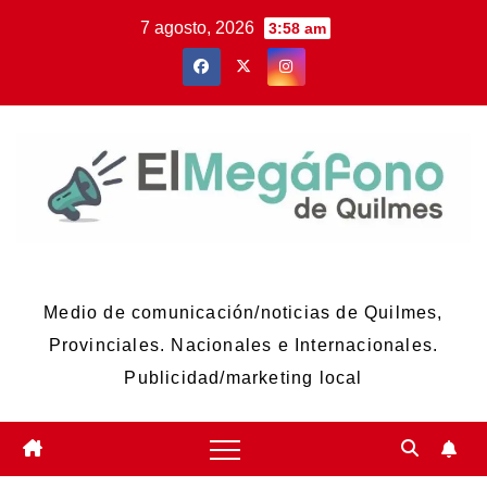
Skip
7 agosto, 2026
3:58 am
to
content
El Megáfono de Quilmes
Medio de comunicación/noticias de Quilmes,
Provinciales. Nacionales e Internacionales.
Publicidad/marketing local