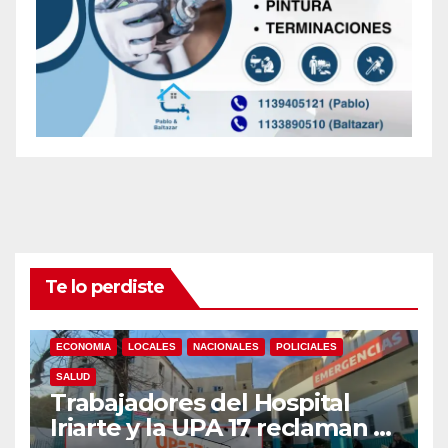
Te lo perdiste
ECONOMIA
LOCALES
NACIONALES
POLICIALES
SALUD
Trabajadores del Hospital
Iriarte y la UPA 17 reclaman el