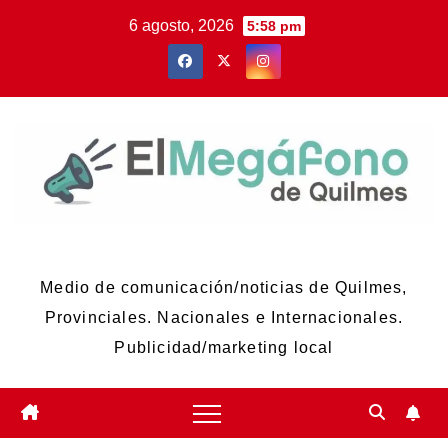
Skip
6 agosto, 2026
5:58 pm
to
content
El Megáfono de Quilmes
Medio de comunicación/noticias de Quilmes,
Provinciales. Nacionales e Internacionales.
Publicidad/marketing local