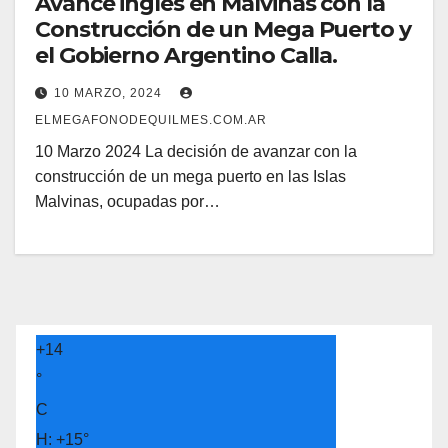
Avance inglés en Malvinas con la
Construcción de un Mega Puerto y
el Gobierno Argentino Calla.
10 MARZO, 2024
ELMEGAFONODEQUILMES.COM.AR
10 Marzo 2024 La decisión de avanzar con la
construcción de un mega puerto en las Islas
Malvinas, ocupadas por…
+
14
°
C
H:
+
15°