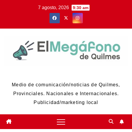
Skip
7 agosto, 2026
9:30 am
to
content
El Megáfono de Quilmes
Medio de comunicación/noticias de Quilmes,
Provinciales. Nacionales e Internacionales.
Publicidad/marketing local