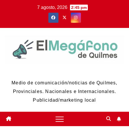
Skip
7 agosto, 2026
2:45 pm
to
content
El Megáfono de Quilmes
Medio de comunicación/noticias de Quilmes,
Provinciales. Nacionales e Internacionales.
Publicidad/marketing local