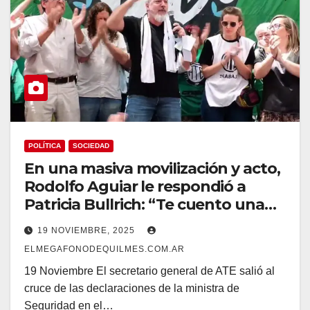
POLÍTICA
SOCIEDAD
En una masiva movilización y acto,
Rodolfo Aguiar le respondió a
Patricia Bullrich: “Te cuento una
historia que quizás no conozcas”.
19 NOVIEMBRE, 2025
ELMEGAFONODEQUILMES.COM.AR
19 Noviembre El secretario general de ATE salió al
cruce de las declaraciones de la ministra de
Seguridad en el…