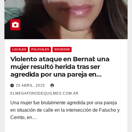
LOCALES
POLICIALES
SOCIEDAD
Violento ataque en Bernal: una
mujer resultó herida tras ser
agredida por una pareja en
situación de calle
25 ABRIL, 2025
ELMEGAFONODEQUILMES.COM.AR
Una mujer fue brutalmente agredida por una pareja
en situación de calle en la intersección de Falucho y
Cerrito, en…