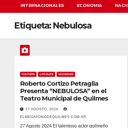
INTERNACIONALES
ECONOMIA
NACI
Etiqueta:
Nebulosa
CULTURA
LOCALES
SOCIEDAD
Roberto Cortizo Petraglia
Presenta “NEBULOSA” en el
Teatro Municipal de Quilmes
27 AGOSTO, 2024
ELMEGAFONODEQUILMES.COM.AR
27 Agosto 2024 El talentoso actor quilmeño