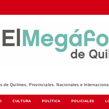
El Megáfono de Quilmes
 de Quilmes, Provinciales. Nacionales e Internaciona
D
CULTURA
POLÍTICA
POLICIALES
L