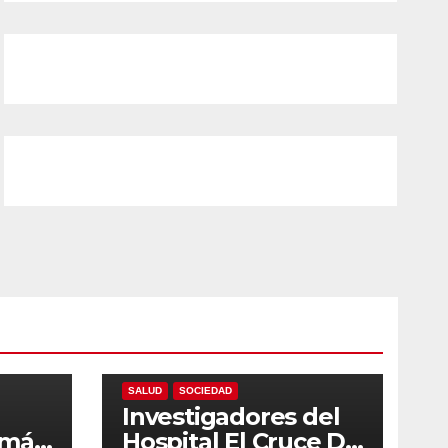
LOCALES
NACIONALES
PROVINCIALES
SALUD
SOCIEDAD
Investigadores del
 más
Hospital El Cruce Dr.