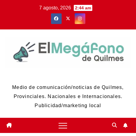
Skip
7 agosto, 2026
2:44 am
to
content
El Megáfono de Quilmes
Medio de comunicación/noticias de Quilmes,
Provinciales. Nacionales e Internacionales.
Publicidad/marketing local