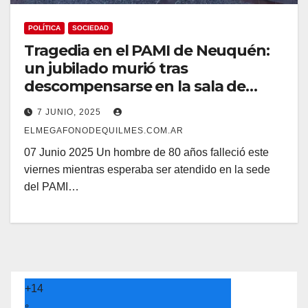
POLÍTICA
SOCIEDAD
Tragedia en el PAMI de Neuquén:
un jubilado murió tras
descompensarse en la sala de
espera
7 JUNIO, 2025
ELMEGAFONODEQUILMES.COM.AR
07 Junio 2025 Un hombre de 80 años falleció este
viernes mientras esperaba ser atendido en la sede
del PAMI…
+
14