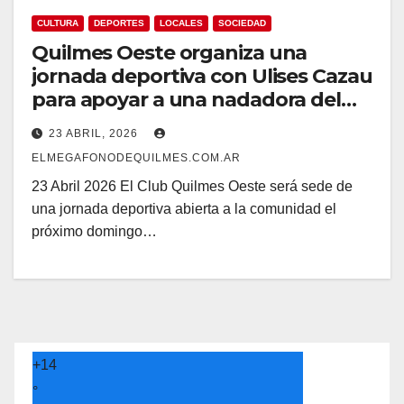
CULTURA
DEPORTES
LOCALES
SOCIEDAD
Quilmes Oeste organiza una
jornada deportiva con Ulises Cazau
para apoyar a una nadadora del
club
23 ABRIL, 2026
ELMEGAFONODEQUILMES.COM.AR
23 Abril 2026 El Club Quilmes Oeste será sede de
una jornada deportiva abierta a la comunidad el
próximo domingo…
+
14
°