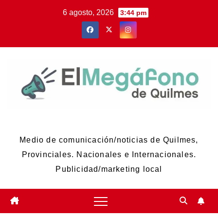
Skip
6 agosto, 2026
3:44 pm
to
content
El Megáfono de Quilmes
Medio de comunicación/noticias de Quilmes,
Provinciales. Nacionales e Internacionales.
Publicidad/marketing local