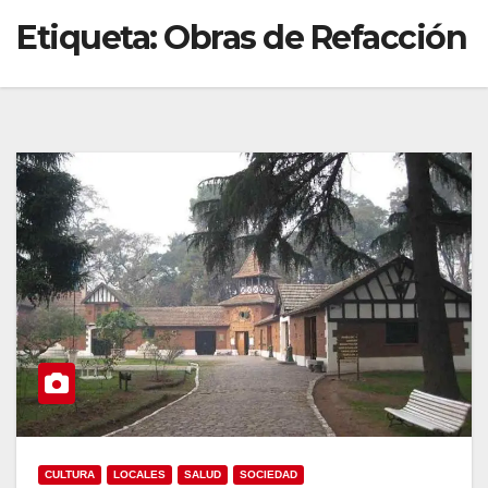
Etiqueta:
Obras de Refacción
CULTURA
LOCALES
SALUD
SOCIEDAD