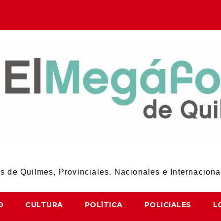
El Megáfono de Quilmes
 de Quilmes, Provinciales. Nacionales e Internaciona
D
CULTURA
POLÍTICA
POLICIALES
L