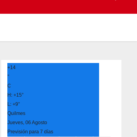
+
14
°
C
H:
+
15°
L:
+
9°
Quilmes
Jueves, 06 Agosto
Previsión para 7 días