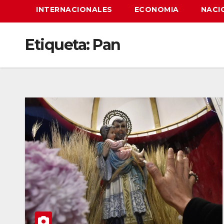
INTERNACIONALES
ECONOMIA
NACI
Etiqueta:
Pan