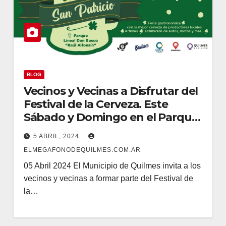
BLOG
Vecinos y Vecinas a Disfrutar del
Festival de la Cerveza. Este
Sábado y Domingo en el Parque
Lineal de Don Bosco
5 ABRIL, 2024
ELMEGAFONODEQUILMES.COM.AR
05 Abril 2024 El Municipio de Quilmes invita a los
vecinos y vecinas a formar parte del Festival de
la…