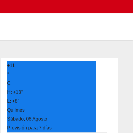
+
11
°
C
H:
+
13°
L:
+
8°
Quilmes
Sábado, 08 Agosto
Previsión para 7 días