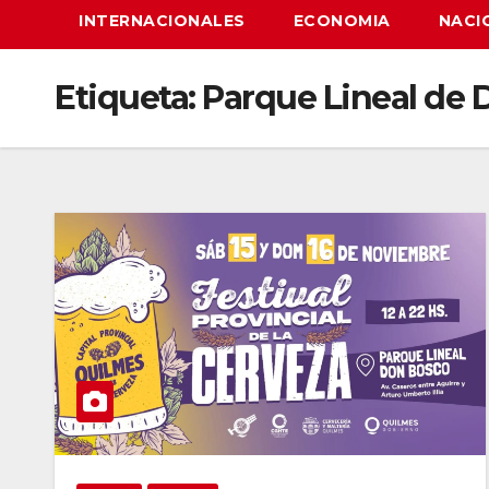
INTERNACIONALES
ECONOMIA
NACI
Etiqueta:
Parque Lineal de 