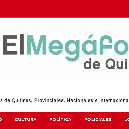
El Megáfono de Quilmes
 de Quilmes, Provinciales. Nacionales e Internaciona
D
CULTURA
POLÍTICA
POLICIALES
L