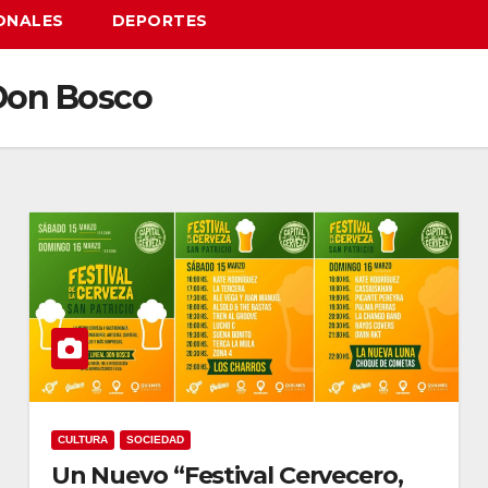
ONALES
DEPORTES
Don Bosco
CULTURA
SOCIEDAD
Un Nuevo “Festival Cervecero,