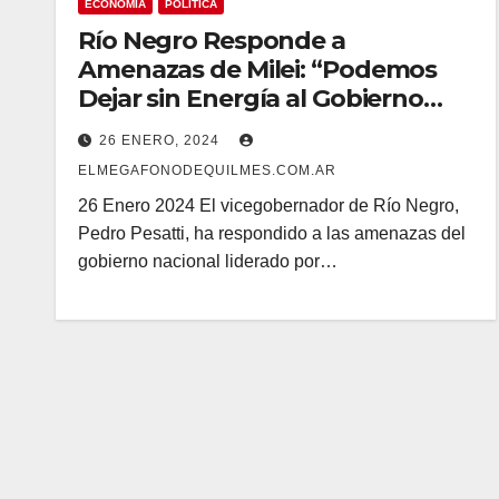
ECONOMIA
POLÍTICA
Río Negro Responde a
Amenazas de Milei: “Podemos
Dejar sin Energía al Gobierno
Nacional”
26 ENERO, 2024
ELMEGAFONODEQUILMES.COM.AR
26 Enero 2024 El vicegobernador de Río Negro,
Pedro Pesatti, ha respondido a las amenazas del
gobierno nacional liderado por…