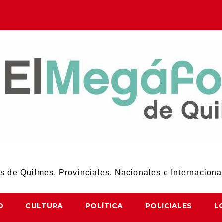
El Megáfono de Quilmes
 de Quilmes, Provinciales. Nacionales e Internaciona
D
CULTURA
POLÍTICA
POLICIALES
L