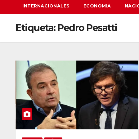
INTERNACIONALES
ECONOMIA
NACI
Etiqueta:
Pedro Pesatti