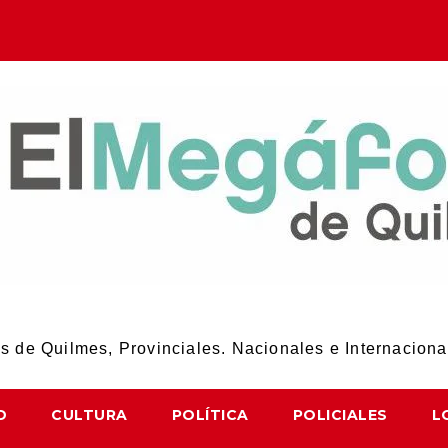
El Megáfono de Quilmes
 de Quilmes, Provinciales. Nacionales e Internaciona
D
CULTURA
POLÍTICA
POLICIALES
L