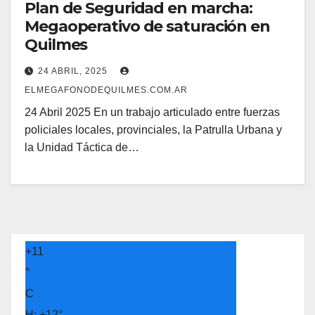
Plan de Seguridad en marcha:
Megaoperativo de saturación en
Quilmes
24 ABRIL, 2025
ELMEGAFONODEQUILMES.COM.AR
24 Abril 2025 En un trabajo articulado entre fuerzas
policiales locales, provinciales, la Patrulla Urbana y
la Unidad Táctica de…
+
11
°
C
H:
+
12°