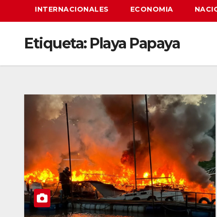
INTERNACIONALES
ECONOMIA
NACI
Etiqueta:
Playa Papaya