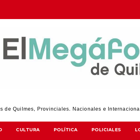
El Megáfono de Quilmes
 de Quilmes, Provinciales. Nacionales e Internaciona
D
CULTURA
POLÍTICA
POLICIALES
L