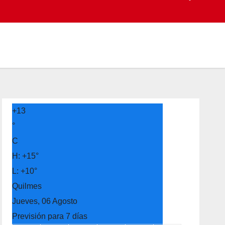
+
13
°
C
H:
+
15°
L:
+
10°
Quilmes
Jueves, 06 Agosto
Previsión para 7 días