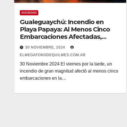
SOCIEDAD
Gualeguaychú: Incendio en
Playa Papaya: Al Menos Cinco
Embarcaciones Afectadas,
Varias Personas Asistidas
30 NOVIEMBRE, 2024
ELMEGAFONODEQUILMES.COM.AR
30 Noviembre 2024 El viernes por la tarde, un
incendio de gran magnitud afectó al menos cinco
embarcaciones en la…