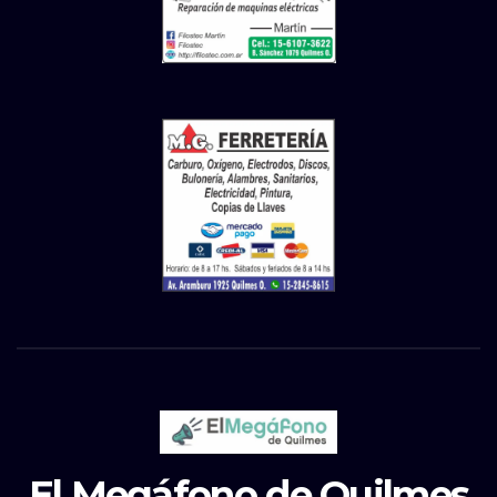
El Megáfono de Quilmes