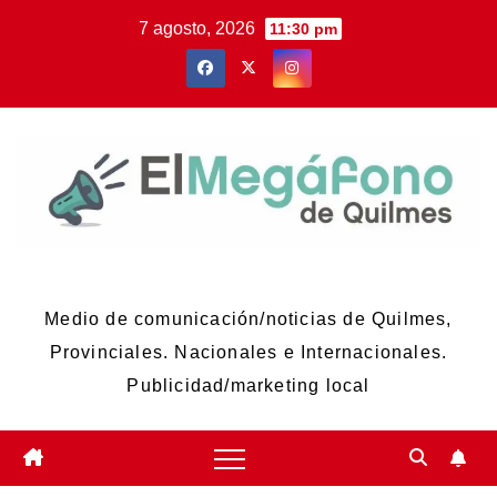
Skip
7 agosto, 2026
11:30 pm
to
content
El Megáfono de Quilmes
Medio de comunicación/noticias de Quilmes,
Provinciales. Nacionales e Internacionales.
Publicidad/marketing local