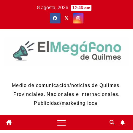
Skip
8 agosto, 2026
12:46 am
to
content
El Megáfono de Quilmes
Medio de comunicación/noticias de Quilmes,
Provinciales. Nacionales e Internacionales.
Publicidad/marketing local