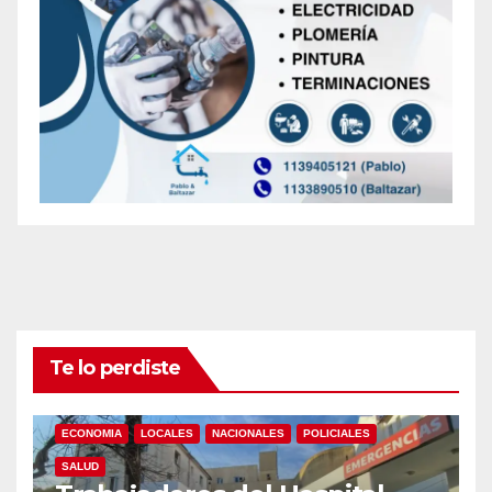
Te lo perdiste
ECONOMIA
LOCALES
NACIONALES
POLICIALES
SALUD