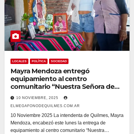
LOCALES
POLÍTICA
SOCIEDAD
Mayra Mendoza entregó
equipamiento al centro
comunitario “Nuestra Señora de
Guadalupe” en La Matera
10 NOVIEMBRE, 2025
ELMEGAFONODEQUILMES.COM.AR
10 Noviembre 2025 La intendenta de Quilmes, Mayra
Mendoza, encabezó este lunes la entrega de
equipamiento al centro comunitario “Nuestra…