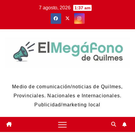
Skip
7 agosto, 2026
1:37 am
to
content
El Megáfono de Quilmes
Medio de comunicación/noticias de Quilmes,
Provinciales. Nacionales e Internacionales.
Publicidad/marketing local