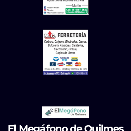
El Megáfono de Quilmes