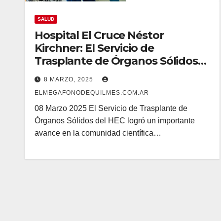
SALUD
Hospital El Cruce Néstor
Kirchner: El Servicio de
Trasplante de Órganos Sólidos
Publicó un Artículo en una
8 MARZO, 2025
Revista Internacional
ELMEGAFONODEQUILMES.COM.AR
08 Marzo 2025 El Servicio de Trasplante de
Órganos Sólidos del HEC logró un importante
avance en la comunidad científica…