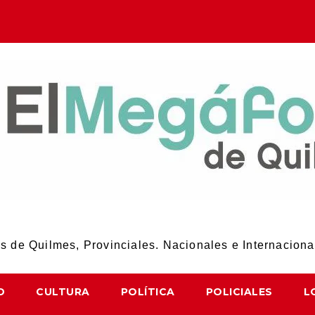
El Megáfono de Quilmes
 de Quilmes, Provinciales. Nacionales e Internaciona
D
CULTURA
POLÍTICA
POLICIALES
L