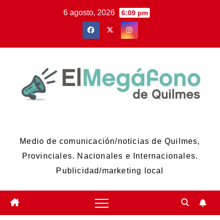
Skip
6 agosto, 2026
6:09 pm
to
content
El Megáfono de Quilmes
Medio de comunicación/noticias de Quilmes,
Provinciales. Nacionales e Internacionales.
Publicidad/marketing local