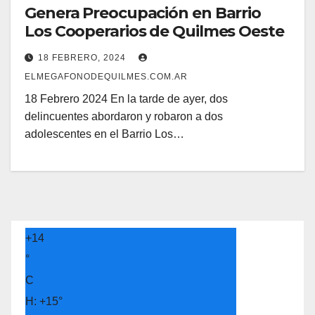
Genera Preocupación en Barrio
Los Cooperarios de Quilmes Oeste
18 FEBRERO, 2024
ELMEGAFONODEQUILMES.COM.AR
18 Febrero 2024 En la tarde de ayer, dos
delincuentes abordaron y robaron a dos
adolescentes en el Barrio Los…
+
14
°
C
H:
+
15°