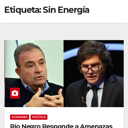
Etiqueta:
Sin Energía
ECONOMIA
POLÍTICA
Río Negro Responde a Amenazas