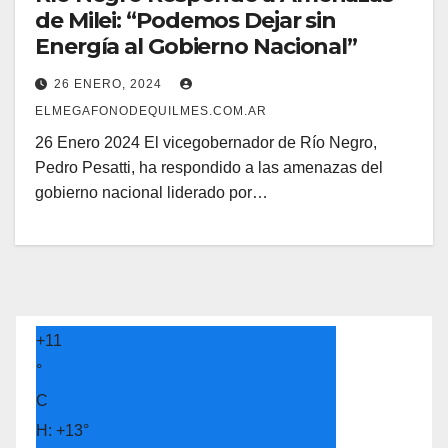
de Milei: “Podemos Dejar sin
Energía al Gobierno Nacional”
26 ENERO, 2024
ELMEGAFONODEQUILMES.COM.AR
26 Enero 2024 El vicegobernador de Río Negro,
Pedro Pesatti, ha respondido a las amenazas del
gobierno nacional liderado por…
+
11
°
C
H:
+
13°