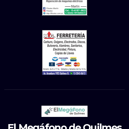
El Megáfono de Quilmes