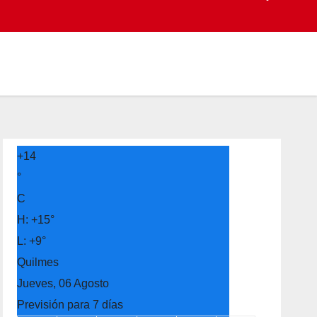
+
14
°
C
H:
+
15°
L:
+
9°
Quilmes
Jueves, 06 Agosto
Previsión para 7 días