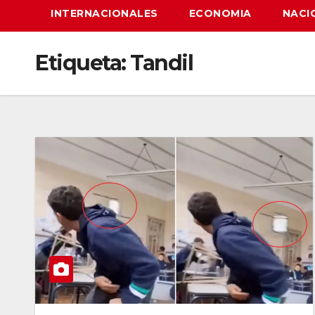
INTERNACIONALES
ECONOMIA
NACI
Etiqueta:
Tandil