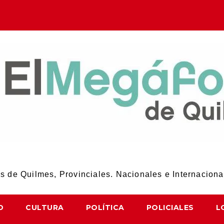
El Megáfono de Quilmes
 de Quilmes, Provinciales. Nacionales e Internaciona
D
CULTURA
POLÍTICA
POLICIALES
L