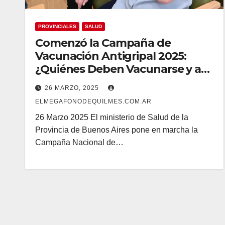
PROVINCIALES
SALUD
Comenzó la Campaña de
Vacunación Antigripal 2025:
¿Quiénes Deben Vacunarse y a
Partir de Cuando?
26 MARZO, 2025
ELMEGAFONODEQUILMES.COM.AR
26 Marzo 2025 El ministerio de Salud de la
Provincia de Buenos Aires pone en marcha la
Campaña Nacional de…