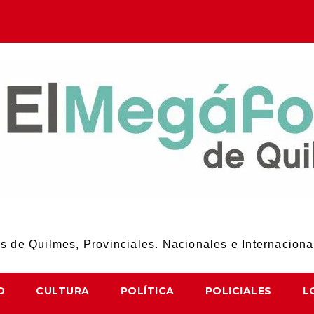
El Megáfono de Quilmes
 de Quilmes, Provinciales. Nacionales e Internaciona
D
CULTURA
POLÍTICA
POLICIALES
L