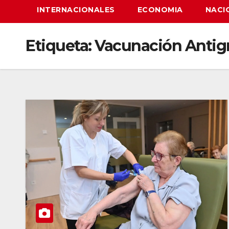
INTERNACIONALES
ECONOMIA
NACI
Etiqueta:
Vacunación Antigr