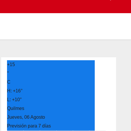
+
15
°
C
H:
+
16°
L:
+
10°
Quilmes
Jueves, 06 Agosto
Previsión para 7 días