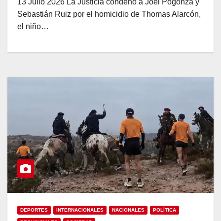
13 Julio 2026 La Justicia condenó a Joel Pogonza y
Sebastián Ruiz por el homicidio de Thomas Alarcón,
el niño…
DEPORTES
INTERNACIONALES
NACIONALES
POLÍTICA