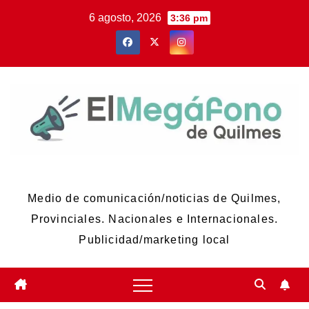
Skip
6 agosto, 2026
3:36 pm
to
content
El Megáfono de Quilmes
Medio de comunicación/noticias de Quilmes,
Provinciales. Nacionales e Internacionales.
Publicidad/marketing local