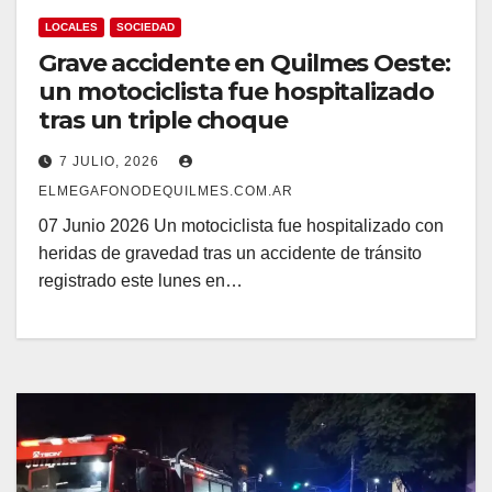
LOCALES
SOCIEDAD
Grave accidente en Quilmes Oeste:
un motociclista fue hospitalizado
tras un triple choque
7 JULIO, 2026
ELMEGAFONODEQUILMES.COM.AR
07 Junio 2026 Un motociclista fue hospitalizado con
heridas de gravedad tras un accidente de tránsito
registrado este lunes en…