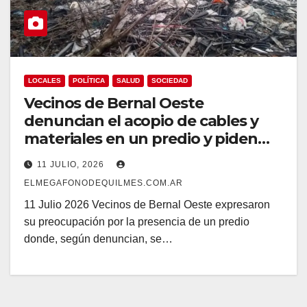
LOCALES
POLÍTICA
SALUD
SOCIEDAD
Vecinos de Bernal Oeste
denuncian el acopio de cables y
materiales en un predio y piden
una solución
11 JULIO, 2026
ELMEGAFONODEQUILMES.COM.AR
11 Julio 2026 Vecinos de Bernal Oeste expresaron
su preocupación por la presencia de un predio
donde, según denuncian, se…