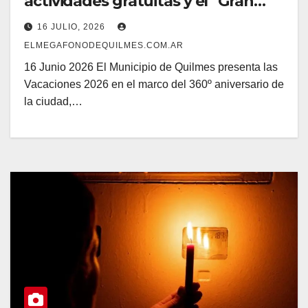
actividades gratuitas y el “Gran
Parque de Juegos”
16 JULIO, 2026
ELMEGAFONODEQUILMES.COM.AR
16 Junio 2026 El Municipio de Quilmes presenta las
Vacaciones 2026 en el marco del 360º aniversario de
la ciudad,…