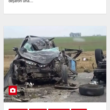
dejaron una…